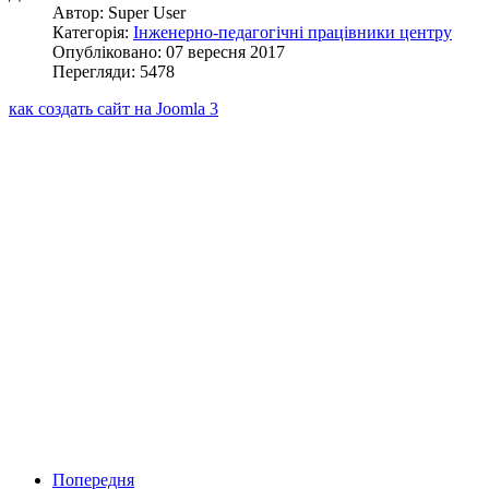
Автор: Super User
Категорія:
Інженерно-педагогічні працівники центру
Опубліковано: 07 вересня 2017
Перегляди: 5478
как создать сайт на Joomla 3
Попередня