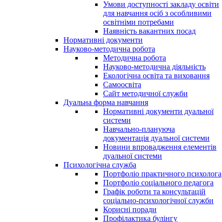
Умови доступності закладу освіти
для навчання осіб з особливими
освітніми потребами
Наявність вакантних посад
Нормативні документи
Науково-методична робота
Методична робота
Науково-методична діяльність
Екологічна освіта та виховання
Самоосвіта
Сайт методичної служби
Дуальна форма навчання
Нормативні документи дуальної
системи
Навчально-плануюча
документація дуальної системи
Новини впровадження елементів
дуальної системи
Психологічна служба
Портфоліо практичного психолога
Портфоліо соціального педагога
Графік роботи та консультацій
соціально-психологічної служби
Корисні поради
Профілактика булінгу