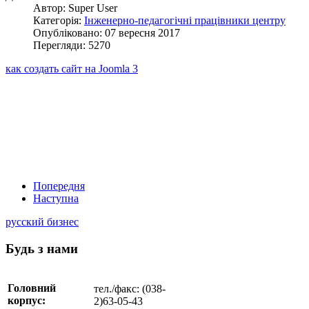
Автор: Super User
Категорія:
Інженерно-педагогічні працівники центру
Опубліковано: 07 вересня 2017
Перегляди: 5270
как создать сайт на Joomla 3
Попередня
Наступна
русский бизнес
Будь з нами
Головний
тел./факс: (038-
корпус:
2)63-05-43