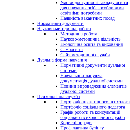
Умови доступності закладу освіти
для навчання осіб з особливими
освітніми потребами
Наявність вакантних посад
Нормативні документи
Науково-методична робота
Методична робота
Науково-методична діяльність
Екологічна освіта та виховання
Самоосвіта
Сайт методичної служби
Дуальна форма навчання
Нормативні документи дуальної
системи
Навчально-плануюча
документація дуальної системи
Новини впровадження елементів
дуальної системи
Психологічна служба
Портфоліо практичного психолога
Портфоліо соціального педагога
Графік роботи та консультацій
соціально-психологічної служби
Корисні поради
Профілактика булінгу