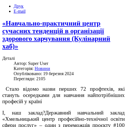
Друк
E-mail
«Навчально-практичний центр
сучасних тенденцій в організації
здорового харчування (Кулінарний
хаб)»
Деталі
Автор: Super User
Категорія:
Новини
Опубліковано: 19 березня 2024
Перегляди: 2105
Стало відомо назви перших 72 профтехів, які
стануть осередками для навчання найпотрібніших
професій у країні
І, наш заклад?Державний навчальний заклад
«Хмельницький центр професійно-технічної освіти
сфери послуг» – один з переможців проєкту #100