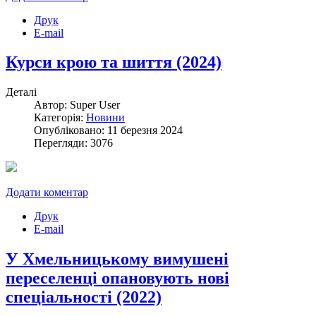
Друк
E-mail
Курси крою та шиття (2024)
Деталі
Автор: Super User
Категорія:
Новини
Опубліковано: 11 березня 2024
Перегляди: 3076
Додати коментар
Друк
E-mail
У Хмельницькому вимушені
переселенці опановують нові
спеціальності (2022)