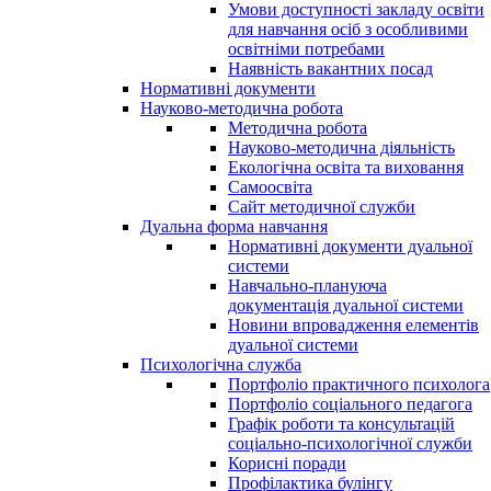
Умови доступності закладу освіти
для навчання осіб з особливими
освітніми потребами
Наявність вакантних посад
Нормативні документи
Науково-методична робота
Методична робота
Науково-методична діяльність
Екологічна освіта та виховання
Самоосвіта
Сайт методичної служби
Дуальна форма навчання
Нормативні документи дуальної
системи
Навчально-плануюча
документація дуальної системи
Новини впровадження елементів
дуальної системи
Психологічна служба
Портфоліо практичного психолога
Портфоліо соціального педагога
Графік роботи та консультацій
соціально-психологічної служби
Корисні поради
Профілактика булінгу