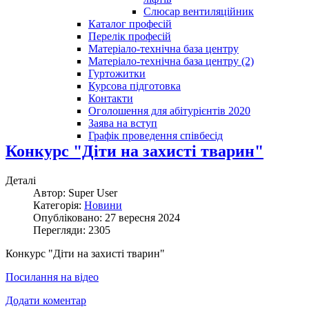
Слюсар вентиляційник
Каталог професій
Перелік професій
Матеріало-технічна база центру
Матеріало-технічна база центру (2)
Гуртожитки
Курсова підготовка
Контакти
Оголошення для абітурієнтів 2020
Заява на вступ
Графік проведення співбесід
Конкурс "Діти на захисті тварин"
Деталі
Автор: Super User
Категорія:
Новини
Опубліковано: 27 вересня 2024
Перегляди: 2305
Конкурс "Діти на захисті тварин"
Посилання на відео
Додати коментар