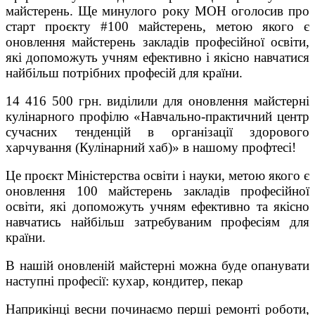
майстерень. Ще минулого року МОН оголосив про
старт проєкту #100 майстерень, метою якого є
оновлення майстерень закладів професійної освіти,
які допоможуть учням ефективно і якісно навчатися
найбільш потрібних професій для країни.
14 416 500 грн. виділили для оновлення майстерні
кулінарного профілю «Навчально-практичний центр
сучасних тенденцій в організації здорового
харчування (Кулінарний хаб)» в нашому профтесі!
Це проєкт Міністерства освіти і науки, метою якого є
оновлення 100 майстерень закладів професійної
освіти, які допоможуть учням ефективно та якісно
навчатись найбільш затребуваним професіям для
країни.
В нашій оновленій майстерні можна буде опанувати
наступні професії: кухар, кондитер, пекар
Наприкінці весни починаємо перші ремонті роботи,