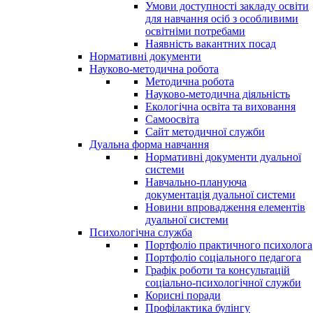
Умови доступності закладу освіти
для навчання осіб з особливими
освітніми потребами
Наявність вакантних посад
Нормативні документи
Науково-методична робота
Методична робота
Науково-методична діяльність
Екологічна освіта та виховання
Самоосвіта
Сайт методичної служби
Дуальна форма навчання
Нормативні документи дуальної
системи
Навчально-плануюча
документація дуальної системи
Новини впровадження елементів
дуальної системи
Психологічна служба
Портфоліо практичного психолога
Портфоліо соціального педагога
Графік роботи та консультацій
соціально-психологічної служби
Корисні поради
Профілактика булінгу