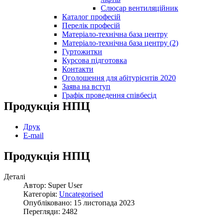
Слюсар вентиляційник
Каталог професій
Перелік професій
Матеріало-технічна база центру
Матеріало-технічна база центру (2)
Гуртожитки
Курсова підготовка
Контакти
Оголошення для абітурієнтів 2020
Заява на вступ
Графік проведення співбесід
Продукція НПЦ
Друк
E-mail
Продукція НПЦ
Деталі
Автор: Super User
Категорія:
Uncategorised
Опубліковано: 15 листопада 2023
Перегляди: 2482